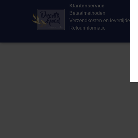
Klantenservice
Betaalmethoden
Verzendkosten en levertijden
Retourinformatie