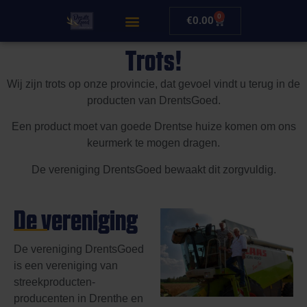
0
€
0.00
Trots!
Wij zijn trots op onze provincie, dat gevoel vindt u terug in de
producten van DrentsGoed.
Een product moet van goede Drentse huize komen om ons
keurmerk te mogen dragen.
De vereniging DrentsGoed bewaakt dit zorgvuldig.
De vereniging
De vereniging DrentsGoed
is een vereniging van
streekproducten-
producenten in Drenthe en