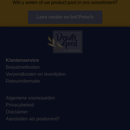
Wilt u weten of uw product past in ons assortiment?
Lees verder en bel Peter!
Klantenservice
Betaalmethoden
Verzendkosten en levertijden
Retourinformatie
Algemene voorwaarden
Privacybeleid
Disclaimer
Aansluiten als producent?