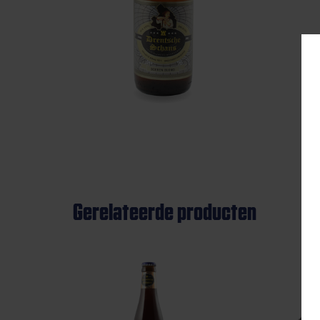
Gerelateerde producten