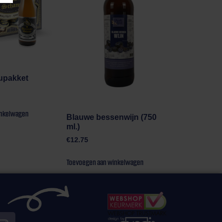
upakket
inkelwagen
Blauwe bessenwijn (750
ml.)
€
12.75
Toevoegen aan winkelwagen