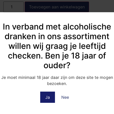
Toevoegen aan winkelwagen
In verband met alcoholische
dranken in ons assortiment
willen wij graag je leeftijd
checken. Ben je 18 jaar of
ouder?
Je moet minimaal 18 jaar daar zijn om deze site te mogen
bezoeken.
Ja
Nee