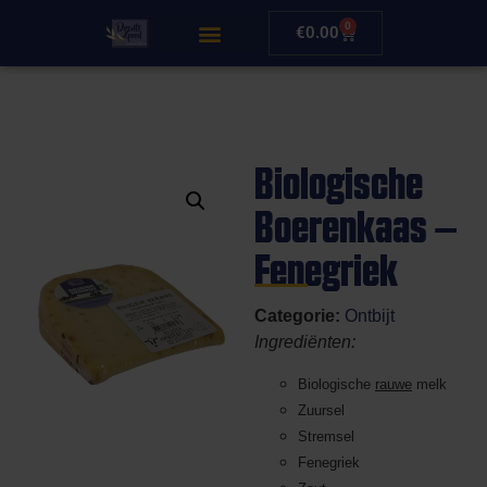
0
€
0.00
Biologische
Boerenkaas –
Fenegriek
Categorie:
Ontbijt
Ingrediënten:
Biologische
rauwe
melk
Zuursel
Stremsel
Fenegriek