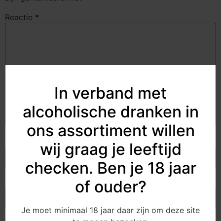
Reactie
*
In verband met
alcoholische dranken in
ons assortiment willen
Naam
*
wij graag je leeftijd
checken. Ben je 18 jaar
of ouder?
E-mail
*
Je moet minimaal 18 jaar daar zijn om deze site