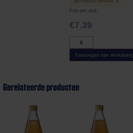
×
per 6 flessen versturen.
Prijs per stuk:
€
7.39
Toevoegen aan winkelwa
Gerelateerde producten