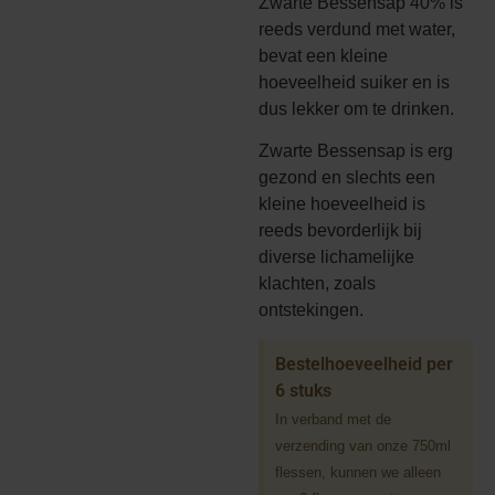
Zwarte Bessensap 40% is
reeds verdund met water,
bevat een kleine
hoeveelheid suiker en is
dus lekker om te drinken.
Zwarte Bessensap is erg
gezond en slechts een
kleine hoeveelheid is
reeds bevorderlijk bij
diverse lichamelijke
klachten, zoals
ontstekingen.
Bestelhoeveelheid per
6 stuks
In verband met de
verzending van onze 750ml
flessen, kunnen we alleen